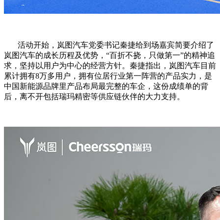
活动开始，岚图汽车党委书记秦捷给到场嘉宾简要介绍了
岚图汽车的成长历程及优势，
“
百折不挠，只做第一
”
的精神追
求，坚持以用户为中心的经营方针。秦捷指出，岚图汽车目前
累计拥有
8
万多用户，拥有位居行业第一阵营的产品实力，是
中国新能源品牌里产品布局最完整的车企，这份成绩单的背
后，离不开包括瑞玛精密等供应链伙伴的大力支持。