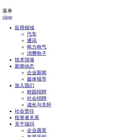
菜单
close
应用领域
汽车
通讯
电力电气
消费电子
技术强项
新闻动态
企业新闻
媒体报导
加入我们
校园招聘
社会招聘
成长与关怀
社会责任
投资者关系
关于瑞玛
企业愿景
发展历程